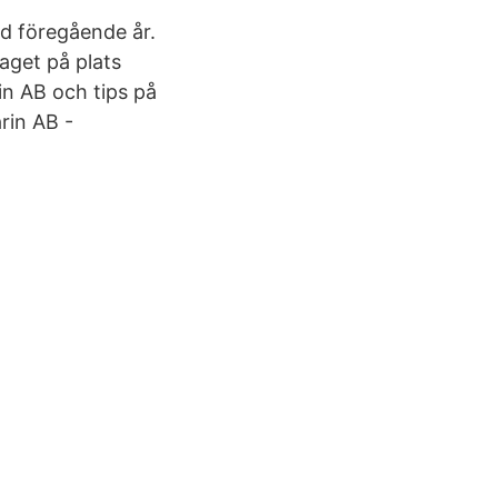
d föregående år.
aget på plats
n AB och tips på
rin AB -