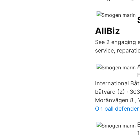
AllBiz
See 2 engaging e
service, reparatio
A
International Båt
båtvård (2) · 303
Moränvägen 8 , 
On ball defender