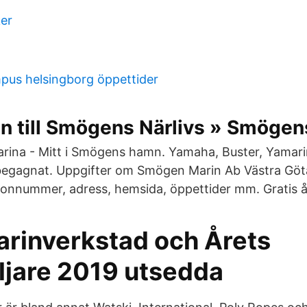
er
mpus helsingborg öppettider
 till Smögens Närlivs » Smögens
rina - Mitt i Smögens hamn. Yamaha, Buster, Yamari
begagnat. Uppgifter om Smögen Marin Ab Västra Göta
onnummer, adress, hemsida, öppettider mm. Gratis å
arinverkstad och Årets
ljare 2019 utsedda