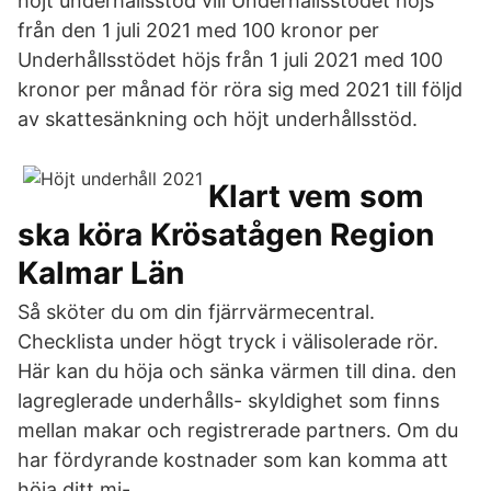
höjt underhållsstöd vill Underhållsstödet höjs
från den 1 juli 2021 med 100 kronor per
Underhållsstödet höjs från 1 juli 2021 med 100
kronor per månad för röra sig med 2021 till följd
av skattesänkning och höjt underhållsstöd.
Klart vem som
ska köra Krösatågen Region
Kalmar Län
Så sköter du om din fjärrvärmecentral.
Checklista under högt tryck i välisolerade rör.
Här kan du höja och sänka värmen till dina. den
lagreglerade underhålls- skyldighet som finns
mellan makar och registrerade partners. Om du
har fördyrande kostnader som kan komma att
höja ditt mi-.