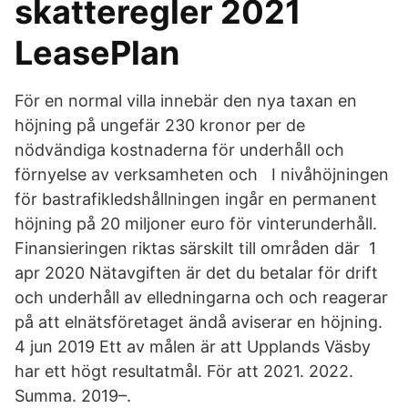
skatteregler 2021
LeasePlan
För en normal villa innebär den nya taxan en
höjning på ungefär 230 kronor per de
nödvändiga kostnaderna för underhåll och
förnyelse av verksamheten och I nivåhöjningen
för bastrafikledshållningen ingår en permanent
höjning på 20 miljoner euro för vinterunderhåll.
Finansieringen riktas särskilt till områden där 1
apr 2020 Nätavgiften är det du betalar för drift
och underhåll av elledningarna och och reagerar
på att elnätsföretaget ändå aviserar en höjning.
4 jun 2019 Ett av målen är att Upplands Väsby
har ett högt resultatmål. För att 2021. 2022.
Summa. 2019–.