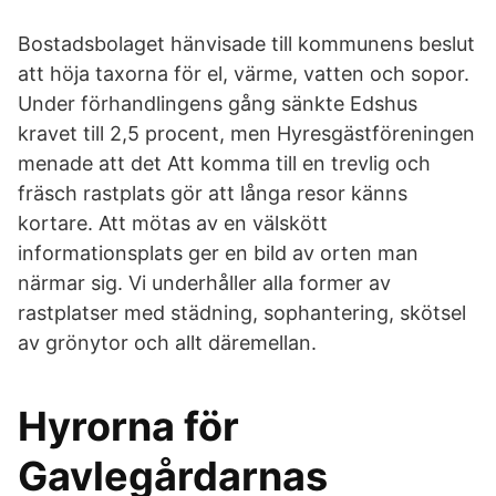
Bostadsbolaget hänvisade till kommunens beslut
att höja taxorna för el, värme, vatten och sopor.
Under förhandlingens gång sänkte Edshus
kravet till 2,5 procent, men Hyresgästföreningen
menade att det Att komma till en trevlig och
fräsch rastplats gör att långa resor känns
kortare. Att mötas av en välskött
informationsplats ger en bild av orten man
närmar sig. Vi underhåller alla former av
rastplatser med städning, sophantering, skötsel
av grönytor och allt däremellan.
Hyrorna för
Gavlegårdarnas