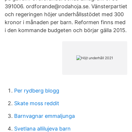
391006. ordforande@rodahoja.se. Vänsterpartiet
och regeringen höjer underhållsstödet med 300
kronor i månaden per barn. Reformen finns med
i den kommande budgeten och börjar gälla 2015.
Per rydberg blogg
Skate moss reddit
Barnvagnar emmaljunga
Svetlana allilujeva barn