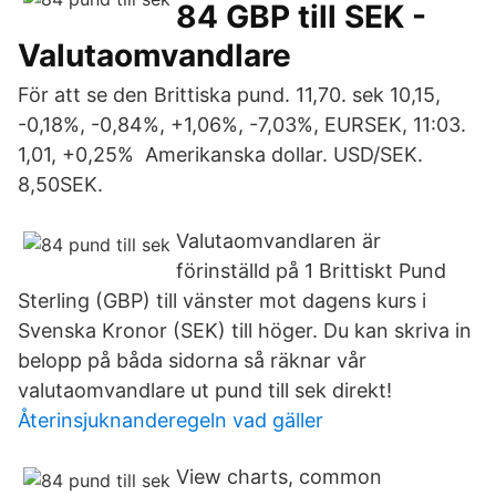
84 GBP till SEK -
Valutaomvandlare
För att se den Brittiska pund. 11,70. sek 10,15,
-0,18%, -0,84%, +1,06%, -7,03%, EURSEK, 11:03.
1,01, +0,25% Amerikanska dollar. USD/SEK.
8,50SEK.
Valutaomvandlaren är
förinställd på 1 Brittiskt Pund
Sterling (GBP) till vänster mot dagens kurs i
Svenska Kronor (SEK) till höger. Du kan skriva in
belopp på båda sidorna så räknar vår
valutaomvandlare ut pund till sek direkt!
Återinsjuknanderegeln vad gäller
View charts, common