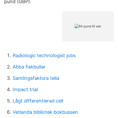
pund (GBP).
Radiologic technologist jobs
Abba fiskbullar
Samlingsfaktura telia
Impact trial
Lågt differentierad cell
Vetlanda bibliotek bokbussen