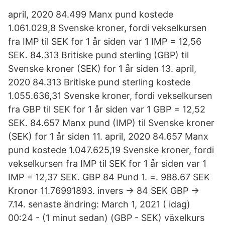
april, 2020 84.499 Manx pund kostede
1.061.029,8 Svenske kroner, fordi vekselkursen
fra IMP til SEK for 1 år siden var 1 IMP = 12,56
SEK. 84.313 Britiske pund sterling (GBP) til
Svenske kroner (SEK) for 1 år siden 13. april,
2020 84.313 Britiske pund sterling kostede
1.055.636,31 Svenske kroner, fordi vekselkursen
fra GBP til SEK for 1 år siden var 1 GBP = 12,52
SEK. 84.657 Manx pund (IMP) til Svenske kroner
(SEK) for 1 år siden 11. april, 2020 84.657 Manx
pund kostede 1.047.625,19 Svenske kroner, fordi
vekselkursen fra IMP til SEK for 1 år siden var 1
IMP = 12,37 SEK. GBP 84 Pund 1. =. 988.67 SEK
Kronor 11.76991893. invers → 84 SEK GBP →
7.14. senaste ändring: March 1, 2021 ( idag)
00:24 - (1 minut sedan) (GBP - SEK) växelkurs