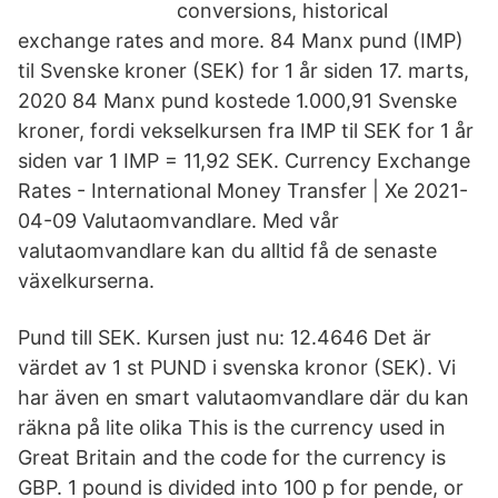
conversions, historical
exchange rates and more. 84 Manx pund (IMP)
til Svenske kroner (SEK) for 1 år siden 17. marts,
2020 84 Manx pund kostede 1.000,91 Svenske
kroner, fordi vekselkursen fra IMP til SEK for 1 år
siden var 1 IMP = 11,92 SEK. Currency Exchange
Rates - International Money Transfer | Xe 2021-
04-09 Valutaomvandlare. Med vår
valutaomvandlare kan du alltid få de senaste
växelkurserna.
Pund till SEK. Kursen just nu: 12.4646 Det är
värdet av 1 st PUND i svenska kronor (SEK). Vi
har även en smart valutaomvandlare där du kan
räkna på lite olika This is the currency used in
Great Britain and the code for the currency is
GBP. 1 pound is divided into 100 p for pende, or