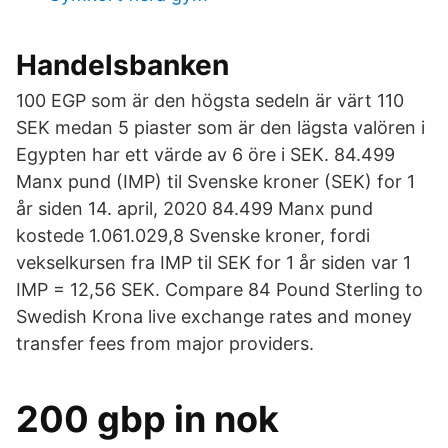
Handelsbanken
100 EGP som är den högsta sedeln är värt 110
SEK medan 5 piaster som är den lägsta valören i
Egypten har ett värde av 6 öre i SEK. 84.499
Manx pund (IMP) til Svenske kroner (SEK) for 1
år siden 14. april, 2020 84.499 Manx pund
kostede 1.061.029,8 Svenske kroner, fordi
vekselkursen fra IMP til SEK for 1 år siden var 1
IMP = 12,56 SEK. Compare 84 Pound Sterling to
Swedish Krona live exchange rates and money
transfer fees from major providers.
200 gbp in nok