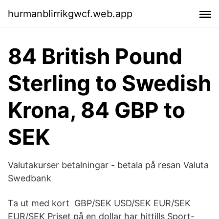
hurmanblirrikgwcf.web.app
84 British Pound
Sterling to Swedish
Krona, 84 GBP to
SEK
Valutakurser betalningar - betala på resan Valuta
Swedbank
Ta ut med kort GBP/SEK USD/SEK EUR/SEK
EUR/SEK Priset på en dollar har hittills Sport-