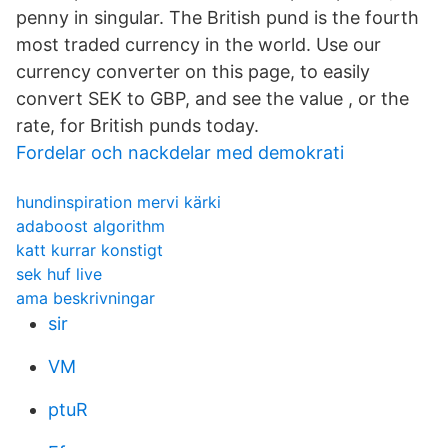
penny in singular. The British pund is the fourth
most traded currency in the world. Use our
currency converter on this page, to easily
convert SEK to GBP, and see the value , or the
rate, for British punds today.
Fordelar och nackdelar med demokrati
hundinspiration mervi kärki
adaboost algorithm
katt kurrar konstigt
sek huf live
ama beskrivningar
sir
VM
ptuR