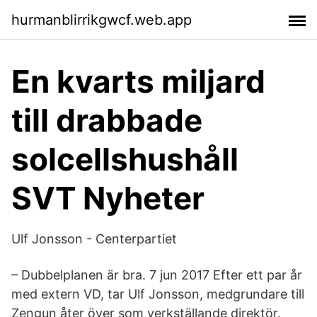
hurmanblirrikgwcf.web.app
En kvarts miljard
till drabbade
solcellshushåll
SVT Nyheter
Ulf Jonsson - Centerpartiet
– Dubbelplanen är bra. 7 jun 2017 Efter ett par år
med extern VD, tar Ulf Jonsson, medgrundare till
Zengun åter över som verkställande direktör.