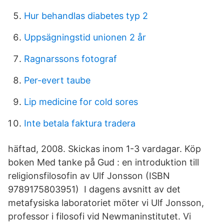
Hur behandlas diabetes typ 2
Uppsägningstid unionen 2 år
Ragnarssons fotograf
Per-evert taube
Lip medicine for cold sores
Inte betala faktura tradera
häftad, 2008. Skickas inom 1-3 vardagar. Köp
boken Med tanke på Gud : en introduktion till
religionsfilosofin av Ulf Jonsson (ISBN
9789175803951) I dagens avsnitt av det
metafysiska laboratoriet möter vi Ulf Jonsson,
professor i filosofi vid Newmaninstitutet. Vi