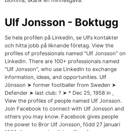
blomma, skänk en minnesgåva.
Ulf Jonsson - Boktugg
Se hela profilen på LinkedIn, se Ulfs kontakter
och hitta jobb på liknande företag. View the
profiles of professionals named "Ulf Jonsson" on
LinkedIn. There are 100+ professionals named
"Ulf Jonsson", who use LinkedIn to exchange
information, ideas, and opportunities. Ulf
Jönsson ➤ former footballer from Sweden ➤
Defender ➤ last club: ? ➤ * Dec 25, 1958 in ,
View the profiles of people named Ulf Jonsson.
Join Facebook to connect with Ulf Jonsson and
others you may know. Facebook gives people
the power to Bror Ulf Jonsson, född 27 januari