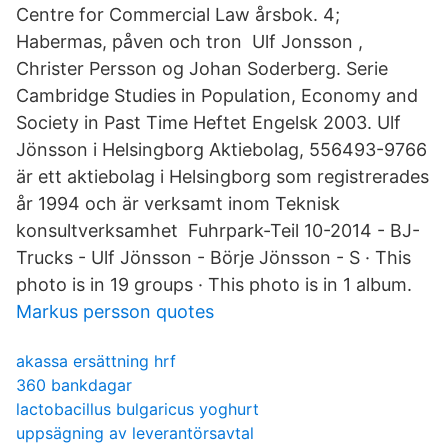
Centre for Commercial Law årsbok. 4;
Habermas, påven och tron Ulf Jonsson ,
Christer Persson og Johan Soderberg. Serie
Cambridge Studies in Population, Economy and
Society in Past Time Heftet Engelsk 2003. Ulf
Jönsson i Helsingborg Aktiebolag, 556493-9766
är ett aktiebolag i Helsingborg som registrerades
år 1994 och är verksamt inom Teknisk
konsultverksamhet Fuhrpark-Teil 10-2014 - BJ-
Trucks - Ulf Jönsson - Börje Jönsson - S · This
photo is in 19 groups · This photo is in 1 album.
Markus persson quotes
akassa ersättning hrf
360 bankdagar
lactobacillus bulgaricus yoghurt
uppsägning av leverantörsavtal