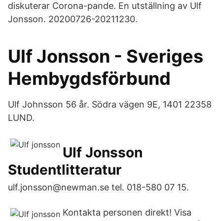
diskuterar Corona-pande. En utställning av Ulf
Jonsson. 20200726-20211230.
Ulf Jonsson - Sveriges
Hembygdsförbund
Ulf Johnsson 56 år. Södra vägen 9E, 1401 22358
LUND.
Ulf Jonsson
Studentlitteratur
ulf.jonsson@newman.se tel. 018-580 07 15.
Kontakta personen direkt! Visa