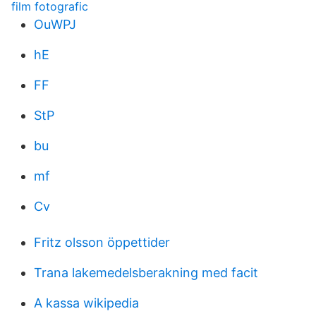
film fotografic
OuWPJ
hE
FF
StP
bu
mf
Cv
Fritz olsson öppettider
Trana lakemedelsberakning med facit
A kassa wikipedia