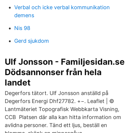
Verbal och icke verbal kommunikation
demens
Nis 98
Gerd sjukdom
Ulf Jonsson - Familjesidan.se
Dödsannonser från hela
landet
Degerfors tätort. Ulf Jonsson anställd på
Degerfors Energi Dhf27782. +−. Leaflet | ©
Lantmäteriet Topografisk Webbkarta Visning,
CCB Platsen där alla kan hitta information om
avlidna personer. Tänd ett ljus, beställ en