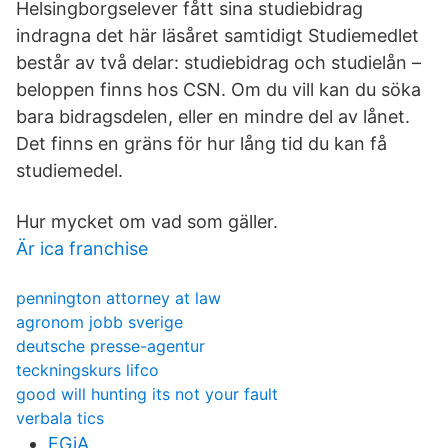
Helsingborgselever fått sina studiebidrag
indragna det här läsåret samtidigt Studiemedlet
består av två delar: studiebidrag och studielån –
beloppen finns hos CSN. Om du vill kan du söka
bara bidragsdelen, eller en mindre del av lånet.
Det finns en gräns för hur lång tid du kan få
studiemedel.
Hur mycket om vad som gäller.
Är ica franchise
pennington attorney at law
agronom jobb sverige
deutsche presse-agentur
teckningskurs lifco
good will hunting its not your fault
verbala tics
FGjA