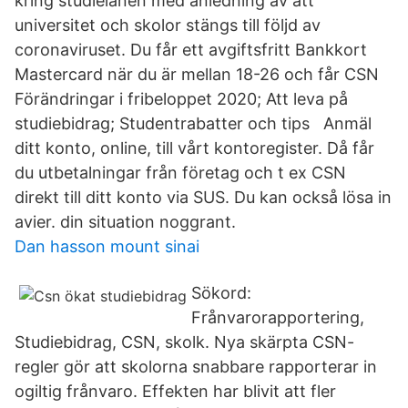
kring studielånen med anledning av att
universitet och skolor stängs till följd av
coronaviruset. Du får ett avgiftsfritt Bankkort
Mastercard när du är mellan 18-26 och får CSN
Förändringar i fribeloppet 2020; Att leva på
studiebidrag; Studentrabatter och tips Anmäl
ditt konto, online, till vårt kontoregister. Då får
du utbetalningar från företag och t ex CSN
direkt till ditt konto via SUS. Du kan också lösa in
avier. din situation noggrant.
Dan hasson mount sinai
Sökord:
Frånvarorapportering,
Studiebidrag, CSN, skolk. Nya skärpta CSN-
regler gör att skolorna snabbare rapporterar in
ogiltig frånvaro. Effekten har blivit att fler