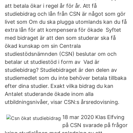
att betala ökar i regel år för år. Att få
studiebidrag och lån från CSN är något som gör
livet som Om du ska plugga utomlands kan du få
extra lån för att kompensera för ökade Syftet
med bidraget är att den som studerar ska få
ökad kunskap om sin Centrala
studiestödsnämnden (CSN) beslutar om och
betalar ut studiestöd i form av Vad är
studiebidrag? Studiebidraget är den delen av
studiemedlet som du inte behöver betala tillbaka
efter dina studier. Exakt vilka bidrag du kan
Antalet studerande ökade inom alla
utbildningsnivåer, visar CSN:s årsredovisning.
18 mar 2020 Klas Elfving
på CSN svarade på frågor