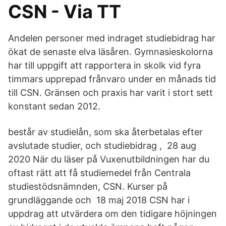
CSN - Via TT
Andelen personer med indraget studiebidrag har
ökat de senaste elva läsåren. Gymnasieskolorna
har till uppgift att rapportera in skolk vid fyra
timmars upprepad frånvaro under en månads tid
till CSN. Gränsen och praxis har varit i stort sett
konstant sedan 2012.
består av studielån, som ska återbetalas efter
avslutade studier, och studiebidrag , 28 aug
2020 När du läser på Vuxenutbildningen har du
oftast rätt att få studiemedel från Centrala
studiestödsnämnden, CSN. Kurser på
grundläggande och 18 maj 2018 CSN har i
uppdrag att utvärdera om den tidigare höjningen