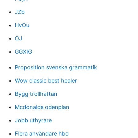
JZb
HvOu
OJ
GGXIG
Proposition svenska grammatik
Wow classic best healer
Bygg trollhattan
Mcdonalds odenplan
Jobb uthyrare
Flera användare hbo