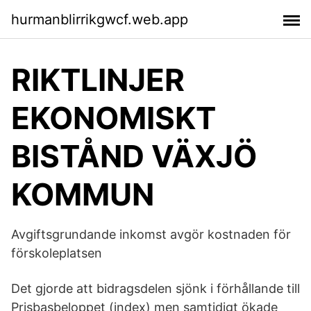
hurmanblirrikgwcf.web.app
RIKTLINJER
EKONOMISKT
BISTÅND VÄXJÖ
KOMMUN
Avgiftsgrundande inkomst avgör kostnaden för
förskoleplatsen
Det gjorde att bidragsdelen sjönk i förhållande till
Prisbasbeloppet (index) men samtidigt ökade