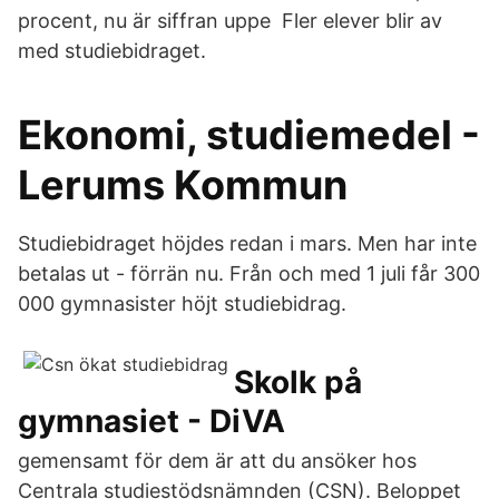
procent, nu är siffran uppe Fler elever blir av
med studiebidraget.
Ekonomi, studiemedel -
Lerums Kommun
Studiebidraget höjdes redan i mars. Men har inte
betalas ut - förrän nu. Från och med 1 juli får 300
000 gymnasister höjt studiebidrag.
Skolk på
gymnasiet - DiVA
gemensamt för dem är att du ansöker hos
Centrala studiestödsnämnden (CSN). Beloppet