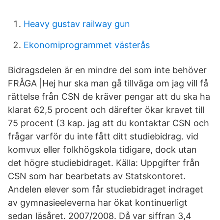
Heavy gustav railway gun
Ekonomiprogrammet västerås
Bidragsdelen är en mindre del som inte behöver
FRÅGA |Hej hur ska man gå tillväga om jag vill få
rättelse från CSN de kräver pengar att du ska ha
klarat 62,5 procent och därefter ökar kravet till
75 procent (3 kap. jag att du kontaktar CSN och
frågar varför du inte fått ditt studiebidrag. vid
komvux eller folkhögskola tidigare, dock utan
det högre studiebidraget. Källa: Uppgifter från
CSN som har bearbetats av Statskontoret.
Andelen elever som får studiebidraget indraget
av gymnasieeleverna har ökat kontinuerligt
sedan läsåret. 2007/2008. Då var siffran 3,4