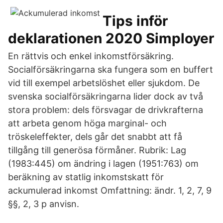
Tips inför
deklarationen 2020 Simployer
En rättvis och enkel inkomstförsäkring.
Socialförsäkringarna ska fungera som en buffert
vid till exempel arbetslöshet eller sjukdom. De
svenska socialförsäkringarna lider dock av två
stora problem: dels försvagar de drivkrafterna
att arbeta genom höga marginal- och
tröskeleffekter, dels går det snabbt att få
tillgång till generösa förmåner. Rubrik: Lag
(1983:445) om ändring i lagen (1951:763) om
beräkning av statlig inkomstskatt för
ackumulerad inkomst Omfattning: ändr. 1, 2, 7, 9
§§, 2, 3 p anvisn.