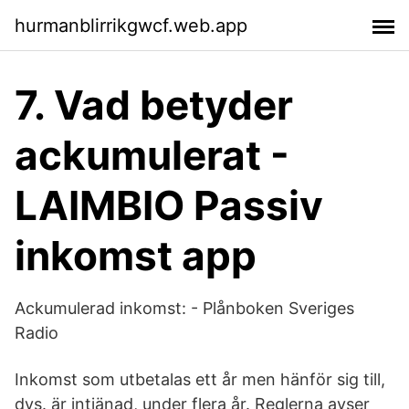
hurmanblirrikgwcf.web.app
7. Vad betyder
ackumulerat -
LAIMBIO Passiv
inkomst app
Ackumulerad inkomst: - Plånboken Sveriges
Radio
Inkomst som utbetalas ett år men hänför sig till,
dvs. är intjänad, under flera år. Reglerna avser