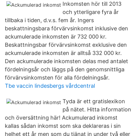
Inkomsten hör till 2013
och ytterligare fyra år
tillbaka i tiden, d.v.s. fem år. Ingers
beskattningsbara förvärvsinkomst inklusive den
ackumulerade inkomsten är 732 000 kr.
Beskattningsbar förvärvsinkomst exklusive den
ackumulerade inkomsten är alltså 332 000 kr.
Den ackumulerade inkomsten delas med antalet
fördelningsår och läggs på den genomsnittliga
förvärvsinkomsten för alla fördelningsår.
Tbe vaccin lindesbergs vårdcentral
Tyda är ett gratislexikon
på nätet. Hitta information
och översättning här! Ackumulerad inkomst
kallas sådan inkomst som ska deklareras i sin
helhet ett år men som du tjänat in under två eller