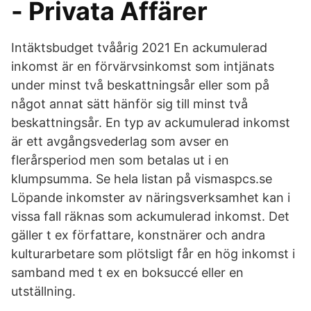
- Privata Affärer
Intäktsbudget tvåårig 2021 En ackumulerad
inkomst är en förvärvsinkomst som intjänats
under minst två beskattningsår eller som på
något annat sätt hänför sig till minst två
beskattningsår. En typ av ackumulerad inkomst
är ett avgångsvederlag som avser en
flerårsperiod men som betalas ut i en
klumpsumma. Se hela listan på vismaspcs.se
Löpande inkomster av näringsverksamhet kan i
vissa fall räknas som ackumulerad inkomst. Det
gäller t ex författare, konstnärer och andra
kulturarbetare som plötsligt får en hög inkomst i
samband med t ex en boksuccé eller en
utställning.