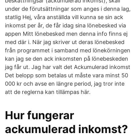
beskattningsår (ackumulerad inkomst), skall
under de förutsättningar som anges i denna lag,
statlig Hej, våra anställda vill kunna se sin ack
inkomst per år, de får idag sina lönebesked via
appen Mitt lönebesked men denna info finns ej
med där i. När jag skriver ut deras lönebesked
från programmet i samband med lönekörningen
kan jag se den ack inkomsten på lönebeskeden
jag får ut. Jag har valt det Ackumulerad inkomst
Det belopp som betalas ut måste vara minst 50
000 kr och avse en längre period, jag tror inte
att de reglerna kan tillämpas här.
Hur fungerar
ackumulerad inkomst?