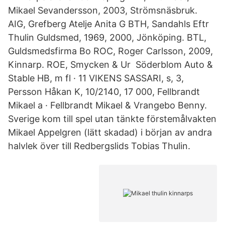
Mikael Sevandersson, 2003, Strömsnäsbruk.
AIG, Grefberg Atelje Anita G BTH, Sandahls Eftr
Thulin Guldsmed, 1969, 2000, Jönköping. BTL,
Guldsmedsfirma Bo ROC, Roger Carlsson, 2009,
Kinnarp. ROE, Smycken & Ur Söderblom Auto &
Stable HB, m fl · 11 VIKENS SASSARI, s, 3,
Persson Håkan K, 10/2140, 17 000, Fellbrandt
Mikael a · Fellbrandt Mikael & Vrangebo Benny.
Sverige kom till spel utan tänkte förstemålvakten
Mikael Appelgren (lätt skadad) i början av andra
halvlek över till Redbergslids Tobias Thulin.