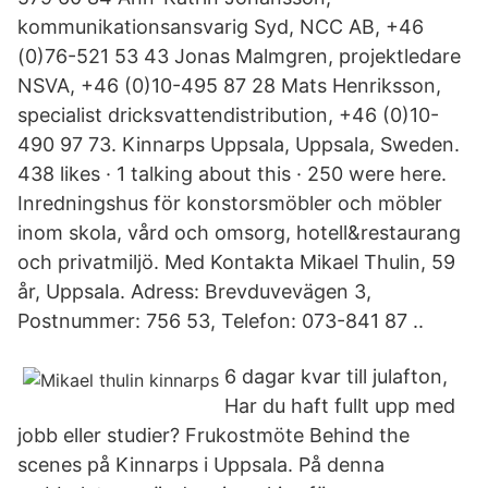
kommunikationsansvarig Syd, NCC AB, +46
(0)76-521 53 43 Jonas Malmgren, projektledare
NSVA, +46 (0)10-495 87 28 Mats Henriksson,
specialist dricksvattendistribution, +46 (0)10-
490 97 73. Kinnarps Uppsala, Uppsala, Sweden.
438 likes · 1 talking about this · 250 were here.
Inredningshus för konstorsmöbler och möbler
inom skola, vård och omsorg, hotell&restaurang
och privatmiljö. Med Kontakta Mikael Thulin, 59
år, Uppsala. Adress: Brevduvevägen 3,
Postnummer: 756 53, Telefon: 073-841 87 ..
6 dagar kvar till julafton,
Har du haft fullt upp med
jobb eller studier? Frukostmöte Behind the
scenes på Kinnarps i Uppsala. På denna