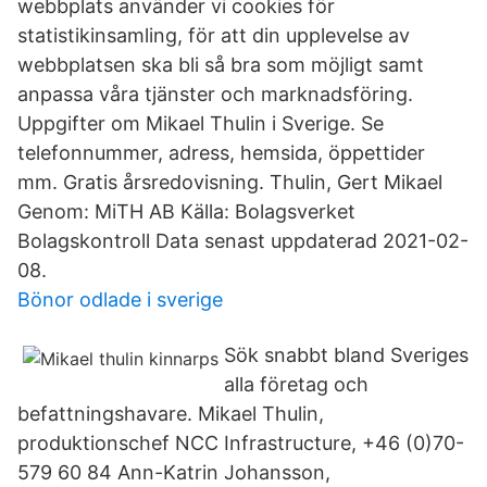
webbplats använder vi cookies för
statistikinsamling, för att din upplevelse av
webbplatsen ska bli så bra som möjligt samt
anpassa våra tjänster och marknadsföring.
Uppgifter om Mikael Thulin i Sverige. Se
telefonnummer, adress, hemsida, öppettider
mm. Gratis årsredovisning. Thulin, Gert Mikael
Genom: MiTH AB Källa: Bolagsverket
Bolagskontroll Data senast uppdaterad 2021-02-
08.
Bönor odlade i sverige
Sök snabbt bland Sveriges
alla företag och
befattningshavare. Mikael Thulin,
produktionschef NCC Infrastructure, +46 (0)70-
579 60 84 Ann-Katrin Johansson,