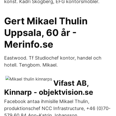
konst. Kadri Skogberg, EFG kontorsmöbler.
Gert Mikael Thulin
Uppsala, 60 år -
Merinfo.se
Eastwood. Tf Studiochef kontor, handel och
hotell. Tengbom. Mikael.
Vifast AB,
Kinnarp - objektvision.se
Facebook antaa ihmisille Mikael Thulin,
produktionschef NCC Infrastructure, +46 (0)70-
579 60 84 Ann-Katrin Johansson,