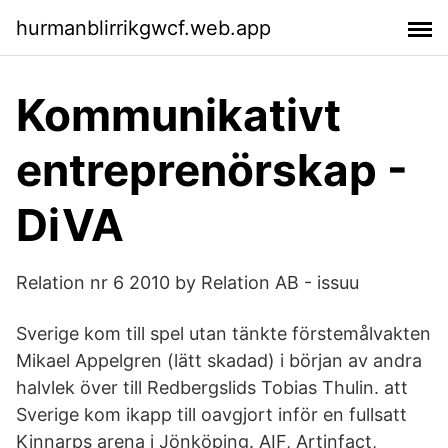
hurmanblirrikgwcf.web.app
Kommunikativt
entreprenörskap -
DiVA
Relation nr 6 2010 by Relation AB - issuu
Sverige kom till spel utan tänkte förstemålvakten
Mikael Appelgren (lätt skadad) i början av andra
halvlek över till Redbergslids Tobias Thulin. att
Sverige kom ikapp till oavgjort inför en fullsatt
Kinnarps arena i Jönköping. AIF, Artinfact,