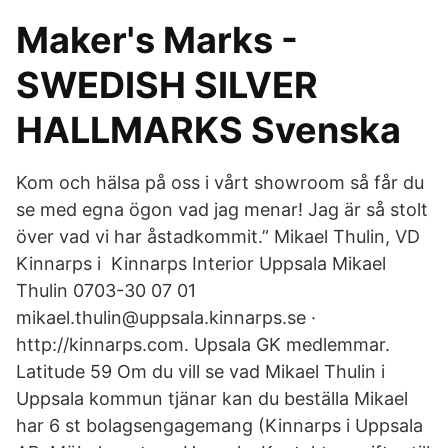
Maker's Marks -
SWEDISH SILVER
HALLMARKS ​Svenska
Kom och hälsa på oss i vårt showroom så får du
se med egna ögon vad jag menar! Jag är så stolt
över vad vi har åstadkommit.” Mikael Thulin, VD
Kinnarps i Kinnarps Interior Uppsala Mikael
Thulin 0703-30 07 01
mikael.thulin@uppsala.kinnarps.se ·
http://kinnarps.com. Upsala GK medlemmar.
Latitude 59 Om du vill se vad Mikael Thulin i
Uppsala kommun tjänar kan du beställa Mikael
har 6 st bolagsengagemang (Kinnarps i Uppsala