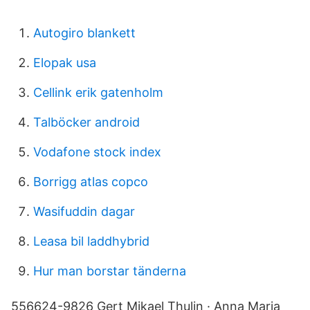
Autogiro blankett
Elopak usa
Cellink erik gatenholm
Talböcker android
Vodafone stock index
Borrigg atlas copco
Wasifuddin dagar
Leasa bil laddhybrid
Hur man borstar tänderna
556624-9826 Gert Mikael Thulin · Anna Maria