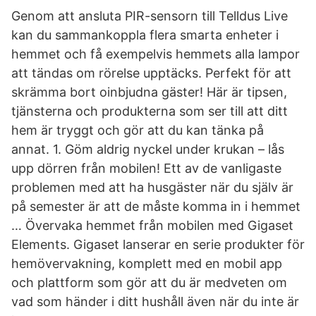
Genom att ansluta PIR-sensorn till Telldus Live
kan du sammankoppla flera smarta enheter i
hemmet och få exempelvis hemmets alla lampor
att tändas om rörelse upptäcks. Perfekt för att
skrämma bort oinbjudna gäster! Här är tipsen,
tjänsterna och produkterna som ser till att ditt
hem är tryggt och gör att du kan tänka på
annat. 1. Göm aldrig nyckel under krukan – lås
upp dörren från mobilen! Ett av de vanligaste
problemen med att ha husgäster när du själv är
på semester är att de måste komma in i hemmet
… Övervaka hemmet från mobilen med Gigaset
Elements. Gigaset lanserar en serie produkter för
hemövervakning, komplett med en mobil app
och plattform som gör att du är medveten om
vad som händer i ditt hushåll även när du inte är