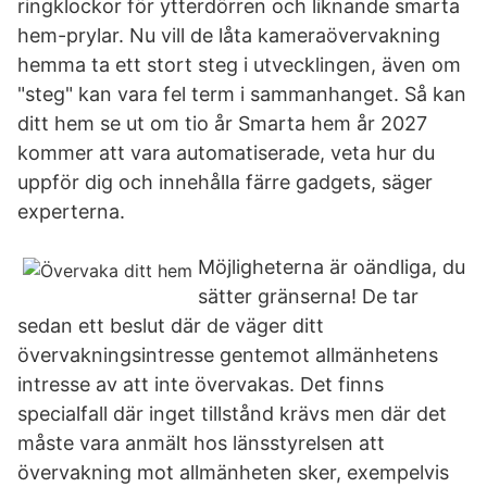
ringklockor för ytterdörren och liknande smarta
hem-prylar. Nu vill de låta kameraövervakning
hemma ta ett stort steg i utvecklingen, även om
"steg" kan vara fel term i sammanhanget. Så kan
ditt hem se ut om tio år Smarta hem år 2027
kommer att vara automatiserade, veta hur du
uppför dig och innehålla färre gadgets, säger
experterna.
Möjligheterna är oändliga, du
sätter gränserna! De tar
sedan ett beslut där de väger ditt
övervakningsintresse gentemot allmänhetens
intresse av att inte övervakas. Det finns
specialfall där inget tillstånd krävs men där det
måste vara anmält hos länsstyrelsen att
övervakning mot allmänheten sker, exempelvis