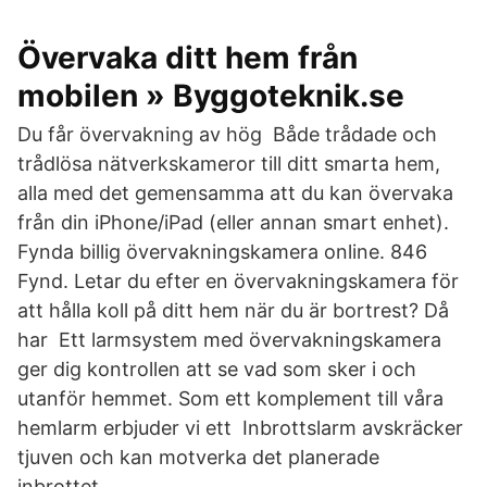
Övervaka ditt hem från
mobilen » Byggoteknik.se
Du får övervakning av hög Både trådade och
trådlösa nätverkskameror till ditt smarta hem,
alla med det gemensamma att du kan övervaka
från din iPhone/iPad (eller annan smart enhet).
Fynda billig övervakningskamera online. 846
Fynd. Letar du efter en övervakningskamera för
att hålla koll på ditt hem när du är bortrest? Då
har Ett larmsystem med övervakningskamera
ger dig kontrollen att se vad som sker i och
utanför hemmet. Som ett komplement till våra
hemlarm erbjuder vi ett Inbrottslarm avskräcker
tjuven och kan motverka det planerade
inbrottet.