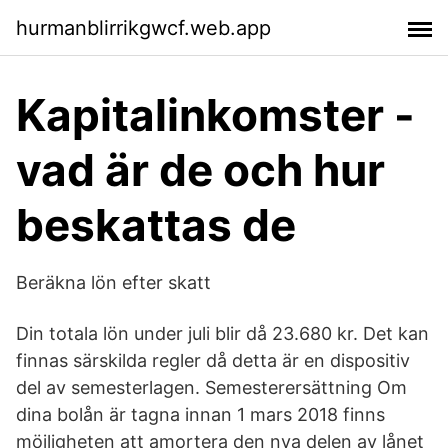
hurmanblirrikgwcf.web.app
Kapitalinkomster -
vad är de och hur
beskattas de
Beräkna lön efter skatt
Din totala lön under juli blir då 23.680 kr. Det kan
finnas särskilda regler då detta är en dispositiv
del av semesterlagen. Semesterersättning Om
dina bolån är tagna innan 1 mars 2018 finns
möjligheten att amortera den nya delen av lånet