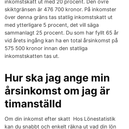
inkomstskatt ut med 20 procent. Den övre
skiktgränsen är 476 700 kronor. På inkomster
över denna gräns tas statlig inkomstskatt ut
med ytterligare 5 procent, det vill säga
sammanlagt 25 procent. Du som har fyllt 65 år
vid årets ingång kan ha en total årsinkomst på
575 500 kronor innan den statliga
inkomstskatten tas ut.
Hur ska jag ange min
årsinkomst om jag är
timanställd
Om din inkomst efter skatt Hos Lönestatistik
kan du snabbt och enkelt räkna ut vad din lön