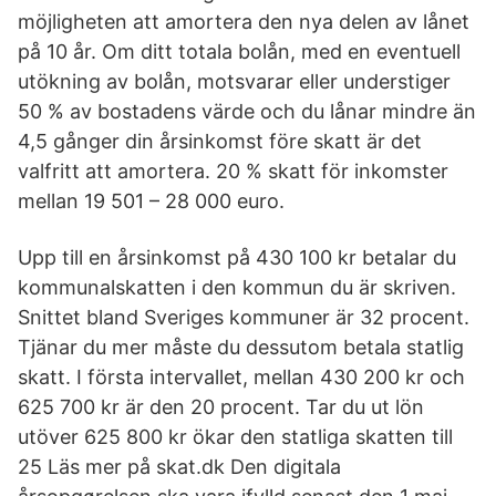
möjligheten att amortera den nya delen av lånet
på 10 år. Om ditt totala bolån, med en eventuell
utökning av bolån, motsvarar eller understiger
50 % av bostadens värde och du lånar mindre än
4,5 gånger din årsinkomst före skatt är det
valfritt att amortera. 20 % skatt för inkomster
mellan 19 501 – 28 000 euro.
Upp till en årsinkomst på 430 100 kr betalar du
kommunalskatten i den kommun du är skriven.
Snittet bland Sveriges kommuner är 32 procent.
Tjänar du mer måste du dessutom betala statlig
skatt. I första intervallet, mellan 430 200 kr och
625 700 kr är den 20 procent. Tar du ut lön
utöver 625 800 kr ökar den statliga skatten till
25 Läs mer på skat.dk Den digitala