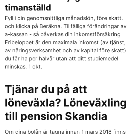
timanställd
Fyll i din genomsnittliga månadslön, före skatt,
och klicka på Beräkna. Tillfälliga förändringar av
a-kassan - så påverkas din inkomstförsäkring
Fribeloppet är den maximala inkomst (av tjänst,
av näringsverksamhet och av kapital före skatt)
du får ha per halvår utan att ditt studiemedel
minskas. 1 okt.
Tjänar du på att
löneväxla? Löneväxling
till pension Skandia
Om dina bolån är tagna innan 1 mars 2018 finns