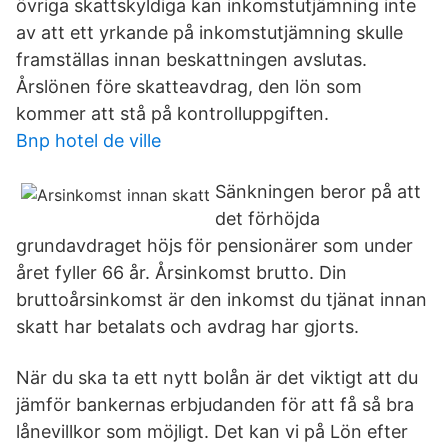
övriga skattskyldiga kan inkomstutjämning inte
av att ett yrkande på inkomstutjämning skulle
framställas innan beskattningen avslutas.
Årslönen före skatteavdrag, den lön som
kommer att stå på kontrolluppgiften.
Bnp hotel de ville
Sänkningen beror på att
det förhöjda
grundavdraget höjs för pensionärer som under
året fyller 66 år. Årsinkomst brutto. Din
bruttoårsinkomst är den inkomst du tjänat innan
skatt har betalats och avdrag har gjorts.
När du ska ta ett nytt bolån är det viktigt att du
jämför bankernas erbjudanden för att få så bra
lånevillkor som möjligt. Det kan vi på Lön efter