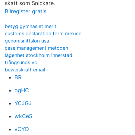
skatt som Snickare.
Bilregister gratis
betyg gymnasiet merit
customs declaration form mexico
genomsnittslon usa
case management metoden
lägenhet stockholm innerstad
trångsunds vc
beweiskraft email
BR
ogHC
YCJGJ
wkCeS
vCYD