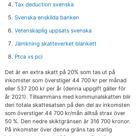
Tax deduction svenska
Svenska enskilda banken
Vetenskaplig uppsats svenska
Jämkning skatteverket blankett
Ptca vs pci
Det är en extra skatt på 20% som tas ut på
inkomster som överstiger 44 700 kr per månad
eller 537 200 kr per år (denna uppgift gäller för
år 2021). Tillsammans med kommunalskatten blir
den totala skattesatsen på den del av inkomsten
som överstiger 44 700 kr/mån alltså strax över
50 %. Den nedre skiktgränsen är 316 700 kronor.
På inkomster över denna gräns tas statlig