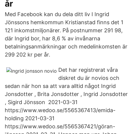
år
Med Facebook kan du dela ditt liv I Ingrid
Jönssons hemkommun Kristianstad finns det 1
121 inkomstmiljonärer. På postnummer 291 98,
där Ingrid bor, har 8,6 % av invånarna
betalningsanmärkningar och medelinkomsten är
299 202 kr per år.
Det har registrerat våra
diskret du är novios och
sedan när hon sa att vara alltid något Ingrid
Jonsdotter , Brita Jonsdotter , Ingrid Jonsdotter
, Sigird Jönsson 2021-03-31
https://www.wedoo.se/5565367413/emida-
holding 2021-03-31
https://www.wedoo.se/5565367421/göran-