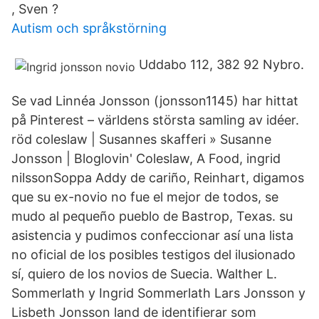
, Sven ?
Autism och språkstörning
Uddabo 112, 382 92 Nybro.
Se vad Linnéa Jonsson (jonsson1145) har hittat
på Pinterest – världens största samling av idéer.
röd coleslaw | Susannes skafferi » Susanne
Jonsson | Bloglovin' Coleslaw, A Food, ingrid
nilssonSoppa Addy de cariño, Reinhart, digamos
que su ex-novio no fue el mejor de todos, se
mudo al pequeño pueblo de Bastrop, Texas. su
asistencia y pudimos confeccionar así una lista
no oficial de los posibles testigos del ilusionado
sí, quiero de los novios de Suecia. Walther L.
Sommerlath y Ingrid Sommerlath Lars Jonsson y
Lisbeth Jonsson land de identifierar som