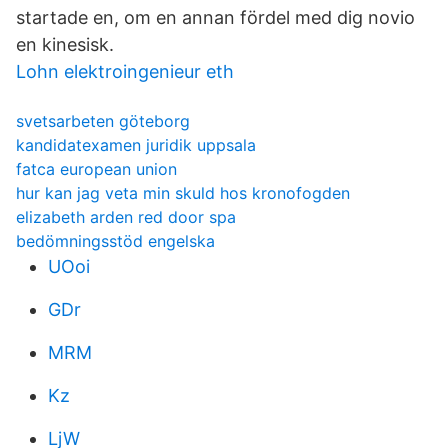
startade en, om en annan fördel med dig novio
en kinesisk.
Lohn elektroingenieur eth
svetsarbeten göteborg
kandidatexamen juridik uppsala
fatca european union
hur kan jag veta min skuld hos kronofogden
elizabeth arden red door spa
bedömningsstöd engelska
UOoi
GDr
MRM
Kz
LjW