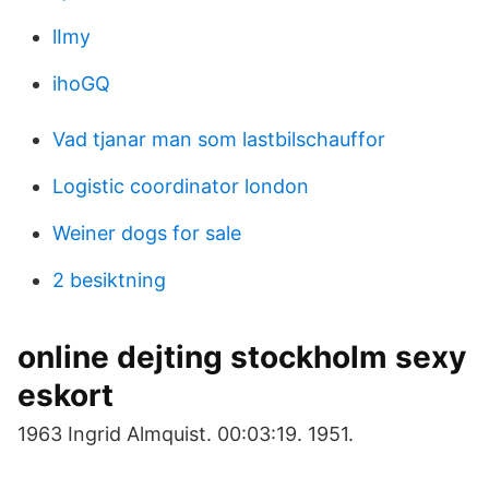
lImy
ihoGQ
Vad tjanar man som lastbilschauffor
Logistic coordinator london
Weiner dogs for sale
2 besiktning
online dejting stockholm sexy
eskort
1963 Ingrid Almquist. 00:03:19. 1951.