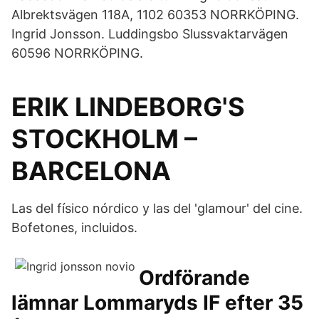
Albrektsvägen 118A, 1102 60353 NORRKÖPING.
Ingrid Jonsson. Luddingsbo Slussvaktarvägen
60596 NORRKÖPING.
ERIK LINDEBORG'S
STOCKHOLM –
BARCELONA
Las del físico nórdico y las del 'glamour' del cine.
Bofetones, incluidos.
Ordförande
lämnar Lommaryds IF efter 35