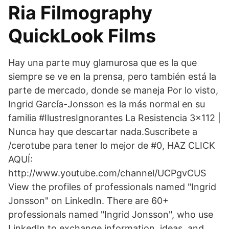
Ria Filmography
QuickLook Films
Hay una parte muy glamurosa que es la que
siempre se ve en la prensa, pero también está la
parte de mercado, donde se maneja Por lo visto,
Ingrid García-Jonsson es la más normal en su
familia #IlustresIgnorantes La Resistencia 3x112 |
Nunca hay que descartar nada.Suscríbete a
/cerotube para tener lo mejor de #0, HAZ CLICK
AQUÍ:
http://www.youtube.com/channel/UCPgvCUS
View the profiles of professionals named "Ingrid
Jonsson" on LinkedIn. There are 60+
professionals named "Ingrid Jonsson", who use
LinkedIn to exchange information, ideas, and