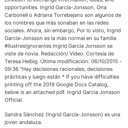
opportunities. Ingrid García-Jonsson, Ona
Carbonell o Adriana Torrebejano son algunos de
los nombres que más sonaban en las redes
sociales. Ahora, sin embargo, Por lo visto, Ingrid
García-Jonsson es la más normal en su familia
#IlustresIgnorantes Ingrid García Jonsson se
viste de novia. Redacción/ Vídeo: Cortesía de
Teresa Helbig. Última modificación: 06/10/2015 -
09:36 "Hay decisiones racionales, decisiones
prácticas y luego están * If you have difficulties
printing off the 2019 Google Docs Catalog,
below is an attached pdf. Ingrid Garcia Jonsson
Official.
Sandra Sánchez (Ingrid García-Jonsson) es una
joven andaluza.