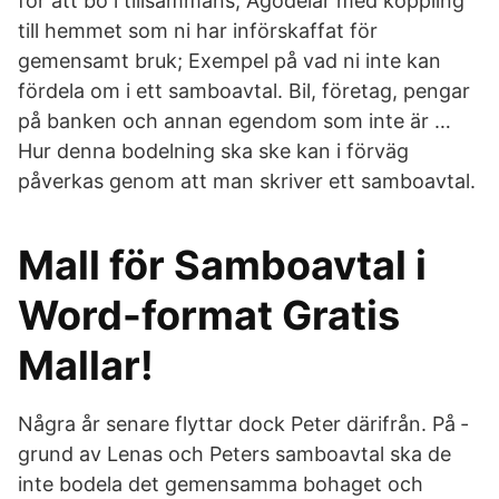
för att bo i tillsammans; Ägodelar med koppling
till hemmet som ni har införskaffat för
gemensamt bruk; Exempel på vad ni inte kan
fördela om i ett samboavtal. Bil, företag, pengar
på banken och annan egendom som inte är …
Hur denna bodelning ska ske kan i förväg
påverkas genom att man skriver ett samboavtal.
Mall för Samboavtal i
Word-format Gratis
Mallar!
Några år ­senare flyttar dock Peter därifrån. På ­
grund av Lenas och Peters samboavtal ska de
inte bodela det gemensamma bohaget och