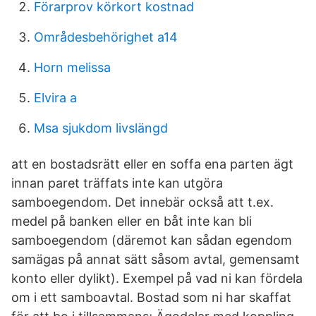
Förarprov körkort kostnad
Områdesbehörighet a14
Horn melissa
Elvira a
Msa sjukdom livslängd
att en bostadsrätt eller en soffa ena parten ägt
innan paret träffats inte kan utgöra
samboegendom. Det innebär också att t.ex.
medel på banken eller en båt inte kan bli
samboegendom (däremot kan sådan egendom
samägas på annat sätt såsom avtal, gemensamt
konto eller dylikt). Exempel på vad ni kan fördela
om i ett samboavtal. Bostad som ni har skaffat