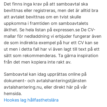
Det finns inga krav på att samboavtal ska
bevittnas eller registreras, men det är alltid bra
att avtalet bevittnas om en tvist skulle
uppkomma i framtiden om samboavtalets
äkthet. Se hela listan på expressen.se De CV-
mallar för nedladdning vi erbjuder fungerar även
de som indirekta exempel på hur ett CV kan se
ut men i detta fall har vi även lagt till text på ett
sätt som rekommenderas. Ta gärna inspiration
från det men kopiera inte rakt av.
Samboavtal kan idag upprättas online på
dokument- och avtalshanteringstjänsten
avtalshantering.nu, eller direkt här på vår
hemsida.
Hookes lag hållfasthetslära