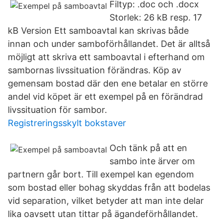
Filtyp: .doc och .docx
Storlek: 26 kB resp. 17
kB Version Ett samboavtal kan skrivas både
innan och under samboförhållandet. Det är alltså
möjligt att skriva ett samboavtal i efterhand om
sambornas livssituation förändras. Köp av
gemensam bostad där den ene betalar en större
andel vid köpet är ett exempel på en förändrad
livssituation för sambor.
Registreringsskylt bokstaver
Och tänk på att en
sambo inte ärver om
partnern går bort. Till exempel kan egendom
som bostad eller bohag skyddas från att bodelas
vid separation, vilket betyder att man inte delar
lika oavsett utan tittar på ägandeförhållandet.