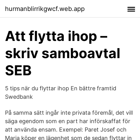
hurmanblirrikgwcf.web.app
Att flytta ihop –
skriv samboavtal
SEB
5 tips när du flyttar ihop En bättre framtid
Swedbank
På samma sätt ingår inte privata föremål, det vill
säga egendom som en part har införskaffat för
att använda ensam. Exempel: Paret Josef och
Maria köper en lägenhet som de sedan flyttar in