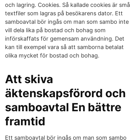
och lagring. Cookies. Så kallade cookies är små
textfiler som lagras på besökarens dator. Ett
samboavtal bör ingås om man som sambo inte
vill dela lika på bostad och bohag som
införskaffats för gemensam användning. Det
kan till exempel vara så att samborna betalat
olika mycket för bostad och bohag.
Att skiva
äktenskapsförord och
samboavtal En bättre
framtid
Ett samboavtal bör ingås om man som sambo