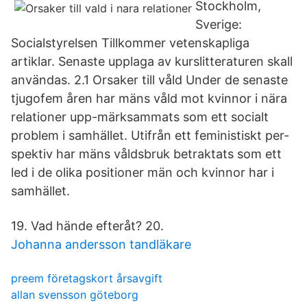
Stockholm,
Sverige:
Socialstyrelsen Tillkommer vetenskapliga
artiklar. Senaste upplaga av kurslitteraturen skall
användas. 2.1 Orsaker till våld Under de senaste
tjugofem åren har mäns våld mot kvinnor i nära
relationer upp-märksammats som ett socialt
problem i samhället. Utifrån ett feministiskt per-
spektiv har mäns våldsbruk betraktats som ett
led i de olika positioner män och kvinnor har i
samhället.
19. Vad hände efteråt? 20.
Johanna andersson tandläkare
preem företagskort årsavgift
allan svensson göteborg