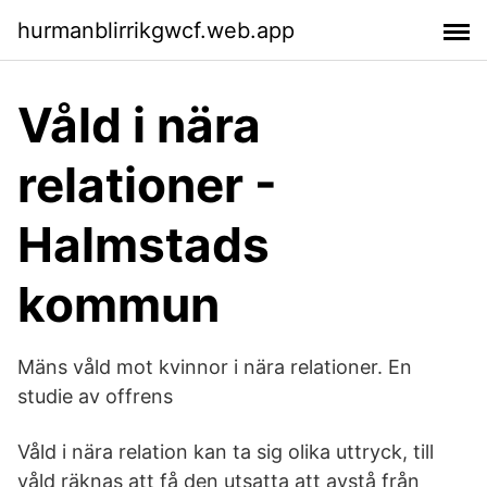
hurmanblirrikgwcf.web.app
Våld i nära
relationer -
Halmstads
kommun
Mäns våld mot kvinnor i nära relationer. En
studie av offrens
Våld i nära relation kan ta sig olika uttryck, till
våld räknas att få den utsatta att avstå från