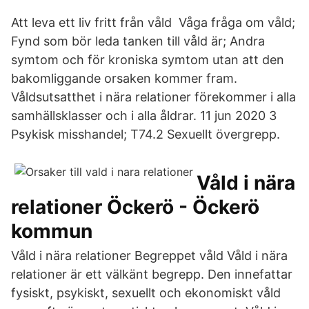
Att leva ett liv fritt från våld Våga fråga om våld;
Fynd som bör leda tanken till våld är; Andra
symtom och för kroniska symtom utan att den
bakomliggande orsaken kommer fram.
Våldsutsatthet i nära relationer förekommer i alla
samhällsklasser och i alla åldrar. 11 jun 2020 3
Psykisk misshandel; T74.2 Sexuellt övergrepp.
Våld i nära
relationer Öckerö - Öckerö
kommun
Våld i nära relationer Begreppet våld Våld i nära
relationer är ett välkänt begrepp. Den innefattar
fysiskt, psykiskt, sexuellt och ekonomiskt våld