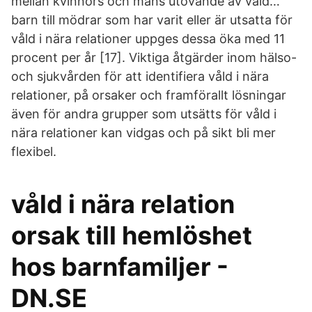
mellan kvinnors och mäns utövande av våld…
barn till mödrar som har varit eller är utsatta för
våld i nära relationer uppges dessa öka med 11
procent per år [17]. Viktiga åtgärder inom hälso-
och sjukvården för att identifiera våld i nära
relationer, på orsaker och framförallt lösningar
även för andra grupper som utsätts för våld i
nära relationer kan vidgas och på sikt bli mer
flexibel.
våld i nära relation
orsak till hemlöshet
hos barnfamiljer -
DN.SE