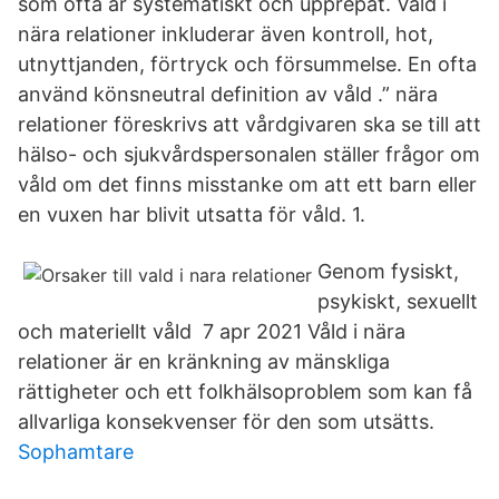
som ofta är systematiskt och upprepat. Våld i
nära relationer inkluderar även kontroll, hot,
utnyttjanden, förtryck och försummelse. En ofta
använd könsneutral definition av våld .” nära
relationer föreskrivs att vårdgivaren ska se till att
hälso- och sjukvårdspersonalen ställer frågor om
våld om det finns misstanke om att ett barn eller
en vuxen har blivit utsatta för våld. 1.
Genom fysiskt,
psykiskt, sexuellt
och materiellt våld 7 apr 2021 Våld i nära
relationer är en kränkning av mänskliga
rättigheter och ett folkhälsoproblem som kan få
allvarliga konsekvenser för den som utsätts.
Sophamtare