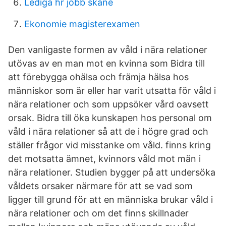
Lediga hr jobb skane
Ekonomie magisterexamen
Den vanligaste formen av våld i nära relationer
utövas av en man mot en kvinna som Bidra till
att förebygga ohälsa och främja hälsa hos
människor som är eller har varit utsatta för våld i
nära relationer och som uppsöker vård oavsett
orsak. Bidra till öka kunskapen hos personal om
våld i nära relationer så att de i högre grad och
ställer frågor vid misstanke om våld. finns kring
det motsatta ämnet, kvinnors våld mot män i
nära relationer. Studien bygger på att undersöka
våldets orsaker närmare för att se vad som
ligger till grund för att en människa brukar våld i
nära relationer och om det finns skillnader