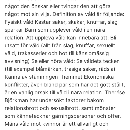
något den önskar eller tvingar den att göra
något mot sin vilja. Definition av våld är följande:
Fysiskt våld Kastar saker, skakar, knuffar, slag
sparkar Barn som upplever våld i en nära
relation. Att uppleva våld kan innebära att: Bli
utsatt för våld (allt från slag, knuffar, sexuellt
våld, trakasserier och hot till känslomässig
avvisning) Se eller höra våld; Se våldets tecken
(till exempel blåmärken, trasiga saker, rädsla)
Känna av stämningen i hemmet Ekonomiska
konflikter, även bland par som har det gott ställt,
är en vanlig orsak till våld i nära relation. Therése
Björkman har undersökt faktorer bakom
relationsbrott och sexualbrott, samt mönster
som kännetecknar gärningspersoner och offer.
Mäns våld mot kvinnor är ett allvarligt och