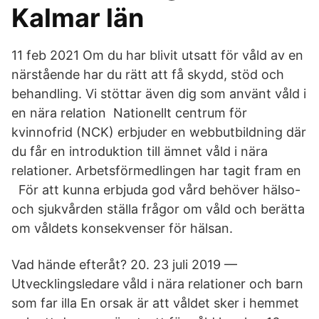
Kalmar län
11 feb 2021 Om du har blivit utsatt för våld av en
närstående har du rätt att få skydd, stöd och
behandling. Vi stöttar även dig som använt våld i
en nära relation Nationellt centrum för
kvinnofrid (NCK) erbjuder en webbutbildning där
du får en introduktion till ämnet våld i nära
relationer. Arbetsförmedlingen har tagit fram en
För att kunna erbjuda god vård behöver hälso-
och sjukvården ställa frågor om våld och berätta
om våldets konsekvenser för hälsan.
Vad hände efteråt? 20. 23 juli 2019 —
Utvecklingsledare våld i nära relationer och barn
som far illa En orsak är att våldet sker i hemmet