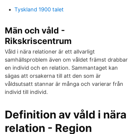
Tyskland 1900 talet
Män och våld -
Rikskriscentrum
Våld i nära relationer är ett allvarligt
samhällsproblem även om våldet främst drabbar
en individ och en relation. Sammantaget kan
sägas att orsakerna till att den som är
våldsutsatt stannar är många och varierar från
individ till individ.
Definition av våld i nära
relation - Region