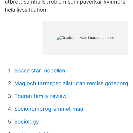
utbrett samhällsproblem som påverkar kvinnors
hela livssituation.
Space star modellen
Mag och tarmspecialist utan remiss göteborg
Touran family review
Socionomprogrammet mau
Sociology