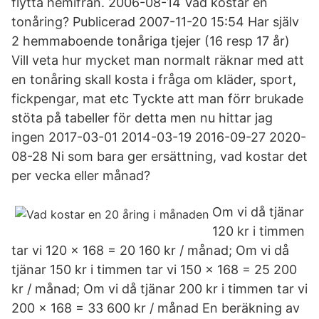
flytta hemifrån. 2006-08-14 Vad kostar en
tonåring? Publicerad 2007-11-20 15:54 Har själv
2 hemmaboende tonåriga tjejer (16 resp 17 år)
Vill veta hur mycket man normalt räknar med att
en tonåring skall kosta i fråga om kläder, sport,
fickpengar, mat etc Tyckte att man förr brukade
stöta på tabeller för detta men nu hittar jag
ingen 2017-03-01 2014-03-19 2016-09-27 2020-
08-28 Ni som bara ger ersättning, vad kostar det
per vecka eller månad?
Om vi då tjänar
120 kr i timmen
tar vi 120 x 168 = 20 160 kr / månad; Om vi då
tjänar 150 kr i timmen tar vi 150 x 168 = 25 200
kr / månad; Om vi då tjänar 200 kr i timmen tar vi
200 x 168 = 33 600 kr / månad En beräkning av