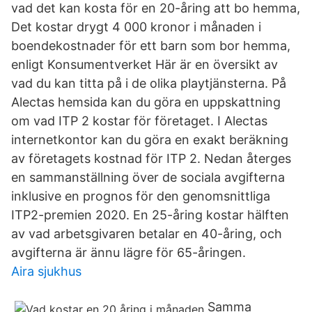
vad det kan kosta för en 20-åring att bo hemma,
Det kostar drygt 4 000 kronor i månaden i
boendekostnader för ett barn som bor hemma,
enligt Konsumentverket Här är en översikt av
vad du kan titta på i de olika playtjänsterna. På
Alectas hemsida kan du göra en uppskattning
om vad ITP 2 kostar för företaget. I Alectas
internetkontor kan du göra en exakt beräkning
av företagets kostnad för ITP 2. Nedan återges
en sammanställning över de sociala avgifterna
inklusive en prognos för den genomsnittliga
ITP2-premien 2020. En 25-åring kostar hälften
av vad arbetsgivaren betalar en 40-åring, och
avgifterna är ännu lägre för 65-åringen.
Aira sjukhus
Samma