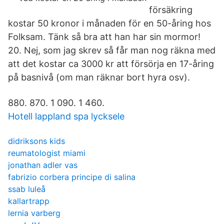
försäkring
kostar 50 kronor i månaden för en 50-åring hos
Folksam. Tänk så bra att han har sin mormor!
20. Nej, som jag skrev så får man nog räkna med
att det kostar ca 3000 kr att försörja en 17-åring
på basnivå (om man räknar bort hyra osv).
880. 870. 1 090. 1 460.
Hotell lappland spa lycksele
didriksons kids
reumatologist miami
jonathan adler vas
fabrizio corbera principe di salina
ssab luleå
kallartrapp
lernia varberg